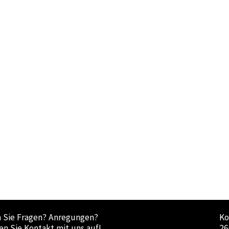
 Sie Fragen? Anregungen?
Ko
n Sie Kontakt mit uns auf!
26