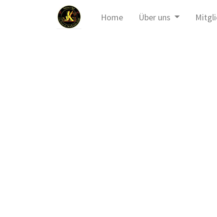
Home
Über uns
Mitgl