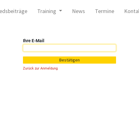
iedsbeiträge
Training
News
Termine
Konta
Ihre E-Mail
Bestätigen
Zurück zur Anmeldung