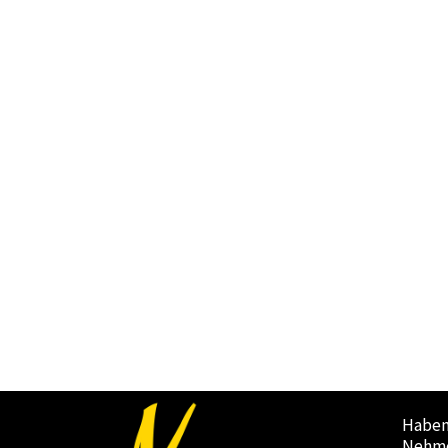
Haben
Nehme