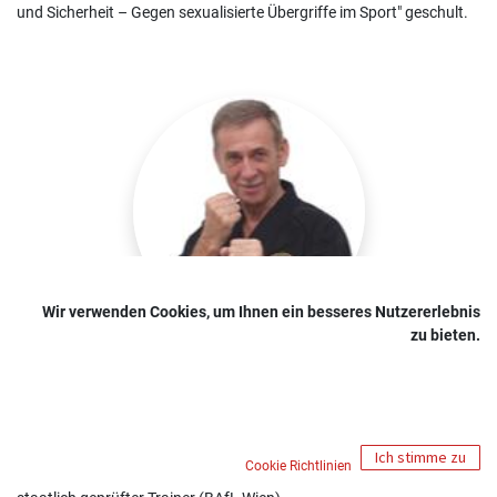
und Sicherheit – Gegen sexualisierte Übergriffe im Sport" geschult.
Wir verwenden Cookies, um Ihnen ein besseres Nutzererlebnis
zu bieten.
Heinz KOPAINIGG, Kyoshi
7. DAN Jiu Jitsu
Ich stimme zu
1. DAN Goshindo
Cookie Richtlinien