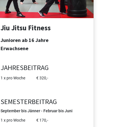
Jiu Jitsu Fitness
Junioren ab 16 Jahre
Erwachsene
JAHRESBEITRAG
1 x pro Woche € 320,-
SEMESTERBEITRAG
September bis Jänner - Februar bis Juni
1 x pro Woche € 170,-