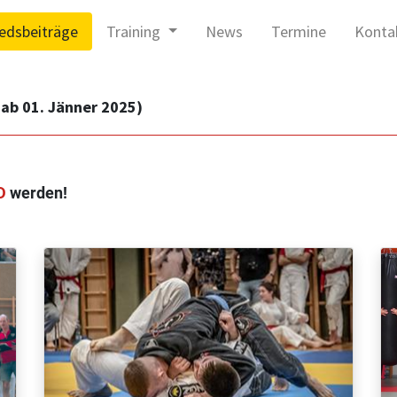
iedsbeiträge
Training
News
Termine
Konta
g ab 01. Jänner 2025)
ED
werden!