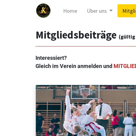
Home
Über uns
Mitgl
Mitgliedsbeiträge
(gülti
Interessiert?
Gleich im Verein anmelden und
MITGLI