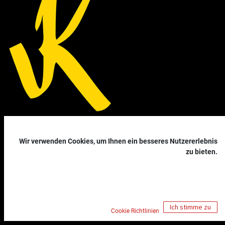
Haben Sie Fragen? Anregungen?
Wir verwenden Cookies, um Ihnen ein besseres Nutzererlebnis
Nehmen Sie Kontakt mit uns auf!
zu bieten.
Nachricht senden
office@kopainigg-dojo.at
+43 (0)664/737 19 110
Ich stimme zu
Cookie Richtlinien