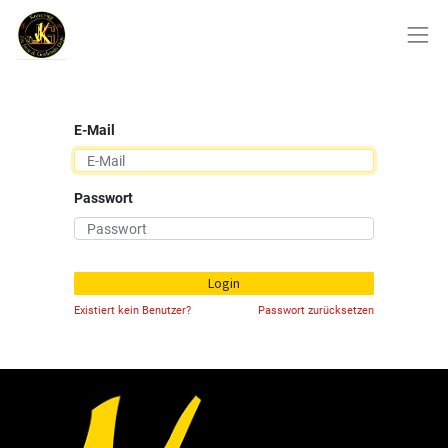
E-Mail
Passwort
Login
Existiert kein Benutzer?
Passwort zurücksetzen