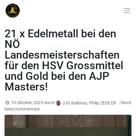
21 x Edelmetall bei den
NÖ
Landesmeisterschaften
für den HSV Grossmittel
und Gold bei den AJP
Masters!
19 Oktober, 2025
durch
| Noch
JJG Sollenau, Philip ZEISLER
keine Kommentare